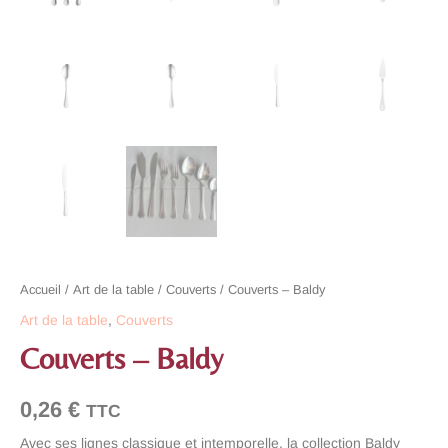
Accueil
/
Art de la table
/
Couverts
/ Couverts – Baldy
Art de la table
,
Couverts
Couverts – Baldy
0,26
€
TTC
Avec ses lignes classique et intemporelle, la collection Baldy